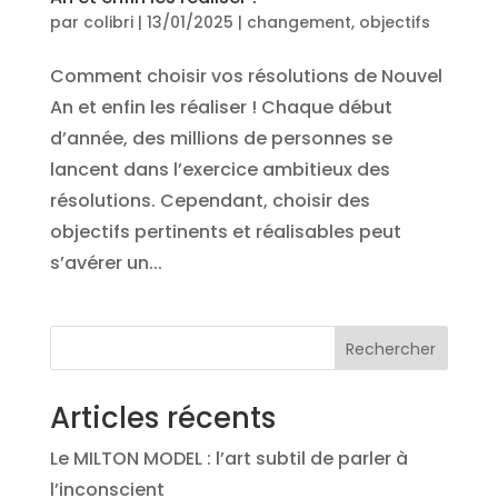
par
colibri
|
13/01/2025
|
changement
,
objectifs
Comment choisir vos résolutions de Nouvel
An et enfin les réaliser ! Chaque début
d’année, des millions de personnes se
lancent dans l’exercice ambitieux des
résolutions. Cependant, choisir des
objectifs pertinents et réalisables peut
s’avérer un...
Rechercher
Articles récents
Le MILTON MODEL : l’art subtil de parler à
l’inconscient