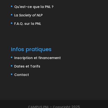
Qu'est-ce que la PNL ?
La
Society of NLP
F.A.Q. sur la PNL
Infos pratiques
Inscription et financement
Dates et Tarifs
Contact
CAMPUS PNL - Copyright 2025