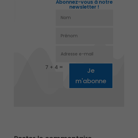
Abonnez-vous à notre
newsletter !
=
7 + 4
Je
m'abonne