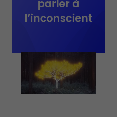
parler à
l’inconscient