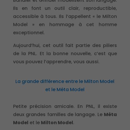
Bandler et Grinder modélisent son langage.
Ils en font un outil clair, reproductible,
accessible à tous. Ils l’appellent « le Milton
Model » en hommage à cet homme
exceptionnel.
Aujourd’hui, cet outil fait partie des piliers
de la PNL. Et la bonne nouvelle, c’est que
vous pouvez l’apprendre, vous aussi.
La grande différence entre le Milton Model
et le Méta Model
Petite précision amicale. En PNL, il existe
deux grandes familles de langage. Le
Méta
Model
et le
Milton Model
.