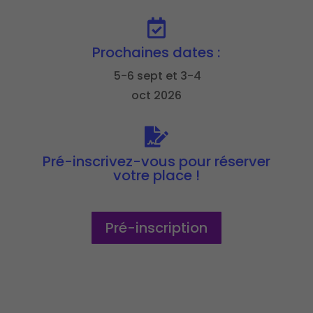

Prochaines dates :
5-6 sept et 3-4
oct 2026

Pré-inscrivez-vous pour réserver
votre place !
Pré-inscription