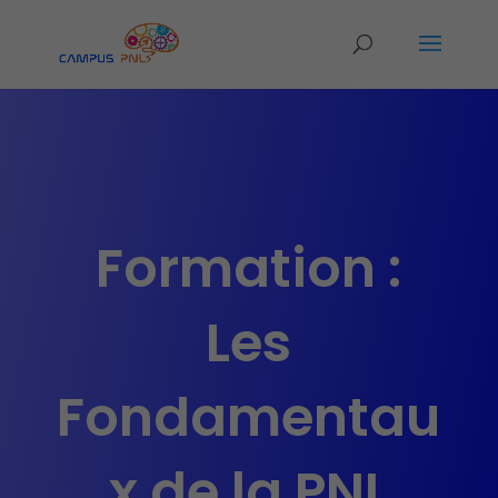
Formation :
Les
Fondamentau
x de la PNL