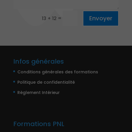
Envoyer
=
13 + 12
Infos générales
Conditions générales des formations
Politique de confidentialité
Règlement Intérieur
Formations PNL