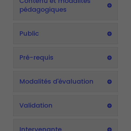
Contenu et modalités
pédagogiques
Public
Pré-requis
Modalités d'évaluation
Validation
Intervenante