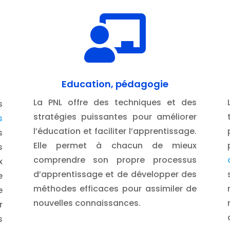

Education, pédagogie
La PNL offre des techniques et des
s
stratégies puissantes pour améliorer
s
l’éducation et faciliter l’apprentissage.
s
Elle permet à chacun de mieux
s
comprendre son propre processus
x
d’apprentissage et de développer des
e
méthodes efficaces pour assimiler de
e
nouvelles connaissances.
r
s