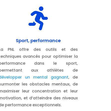

Sport, performance
La PNL offre des outils et des
techniques avancés pour optimiser la
performance dans le sport,
permettant aux athlètes de
développer un mental gagnant
, de
surmonter les obstacles mentaux, de
maximiser leur concentration et leur
motivation, et d’atteindre des niveaux
de performance exceptionnels.