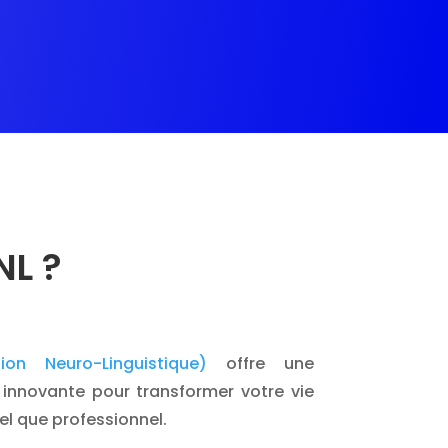
NL ?
on Neuro-Linguistique)
offre une
innovante pour transformer votre vie
el que professionnel.