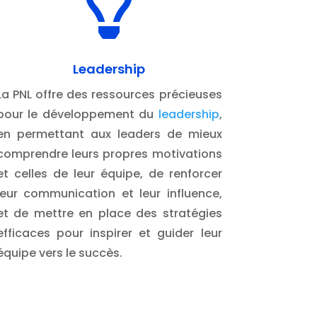

scris !
Leadership
La PNL offre des ressources précieuses
pour le développement du
leadership
,
en permettant aux leaders de mieux
comprendre leurs propres motivations
et celles de leur équipe, de renforcer
leur communication et leur influence,
et de mettre en place des stratégies
efficaces pour inspirer et guider leur
équipe vers le succès.