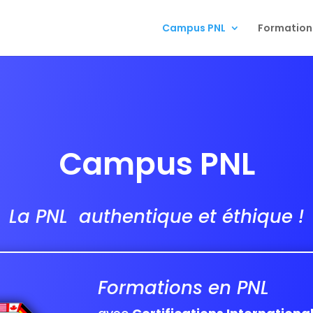
Campus PNL
Formation
Campus PNL
La PNL authentique et éthique !
Formations en PNL