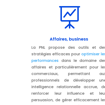

Affaires, business
La PNL propose des outils et de
stratégies efficaces pour
optimiser le
performances
dans le domaine de
affaires et particulièrement pour le
commerciaux, permettant au
professionnels de développer un
intelligence relationnelle accrue, d
renforcer leur influence et leu
persuasion, de gérer efficacement le