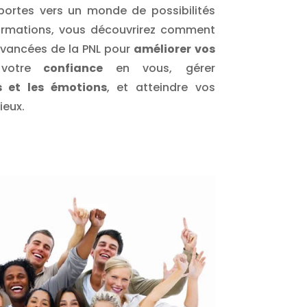
portes vers un monde de possibilités
formations, vous découvrirez comment
 avancées de la PNL pour
améliorer vos
votre
confiance
en vous, gérer
s et les émotions
, et atteindre vos
ieux.