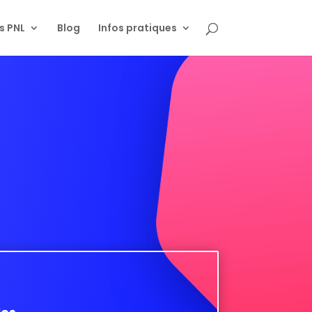
s PNL
Blog
Infos pratiques