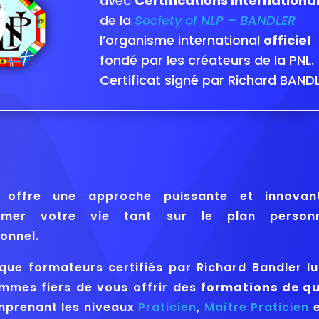
avec
Certifications Internationa
de la
Society of NLP – BANDLER
l’organisme international
officiel
fondé par les créateurs de la PNL.
Certificat signé par Richard BAND
 offre une approche puissante et innovan
ormer votre vie tant sur le plan person
onnel.
 que formateurs certifiés par Richard Bandler l
mmes fiers de vous offrir des
formations de qu
mprenant les niveaux
Praticien
,
Maître Praticien