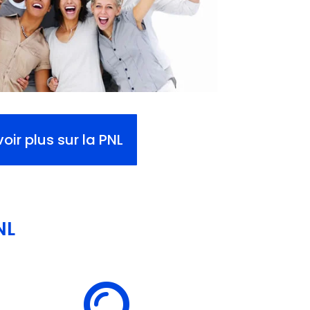
oir plus sur la PNL
NL