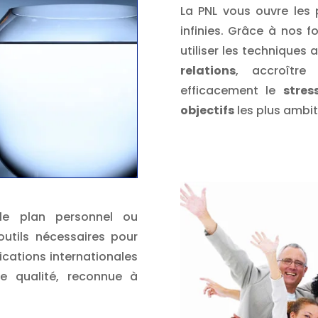
La PNL vous ouvre les 
infinies. Grâce à nos 
utiliser les techniques
relations
, accroître 
efficacement le
stres
objectifs
les plus ambit
le plan personnel ou
outils nécessaires pour
fications internationales
e qualité, reconnue à