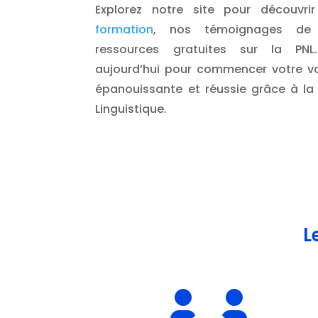
Explorez notre site pour découvr
formation
, nos témoignages de 
ressources gratuites sur la PNL
aujourd’hui pour commencer votre vo
épanouissante et réussie grâce à l
Linguistique.
L