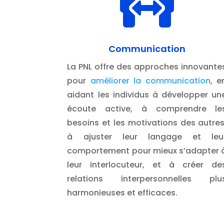

Communication
La PNL offre des approches innovante
pour
améliorer la communication
, e
aidant les individus à développer un
écoute active, à comprendre le
besoins et les motivations des autres
à ajuster leur langage et leu
comportement pour mieux s’adapter 
leur interlocuteur, et à créer de
relations interpersonnelles plu
harmonieuses et efficaces.