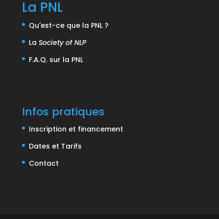
La PNL
Qu'est-ce que la PNL ?
La
Society of NLP
F.A.Q. sur la PNL
Infos pratiques
Inscription et financement
Dates et Tarifs
Contact