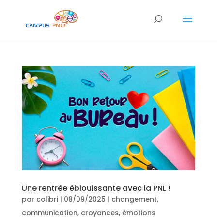
Une rentrée éblouissante avec la PNL !
par
colibri
|
08/09/2025
|
changement
,
communication
,
croyances
,
émotions