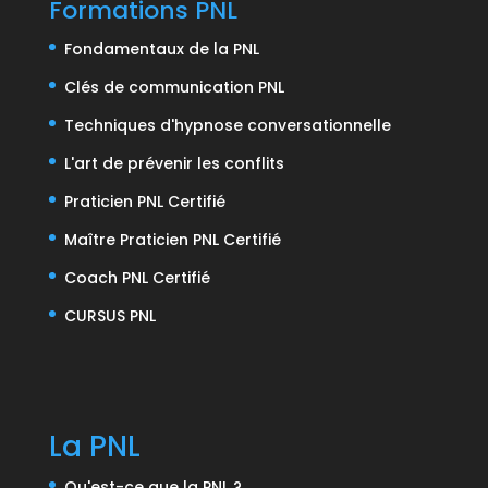
Formations PNL
Fondamentaux de la PNL
Clés de communication PNL
Techniques d'hypnose conversationnelle
L'art de prévenir les conflits
Praticien PNL Certifié
Maître Praticien PNL Certifié
Coach PNL Certifié
CURSUS PNL
La PNL
Qu'est-ce que la PNL ?