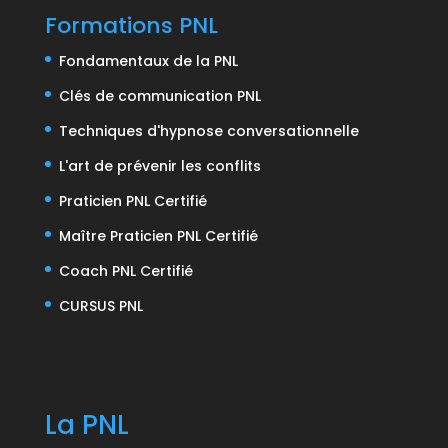
Formations PNL
Fondamentaux de la PNL
Clés de communication PNL
Techniques d'hypnose conversationnelle
L'art de prévenir les conflits
Praticien PNL Certifié
Maître Praticien PNL Certifié
Coach PNL Certifié
CURSUS PNL
La PNL