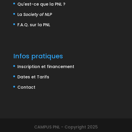
Qu'est-ce que la PNL ?
La
Society of NLP
F.A.Q. sur la PNL
Infos pratiques
Inscription et financement
Dates et Tarifs
Contact
CAMPUS PNL - Copyright 2025