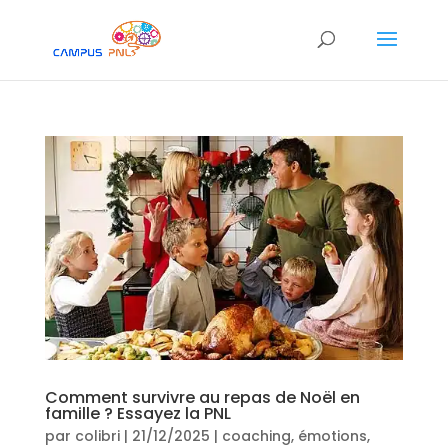
Comment survivre au repas de Noël en
famille ? Essayez la PNL
par
colibri
|
21/12/2025
|
coaching
,
émotions
,