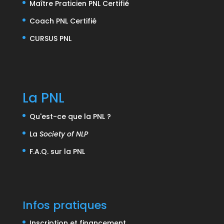
Maître Praticien PNL Certifié
Coach PNL Certifié
CURSUS PNL
La PNL
Qu'est-ce que la PNL ?
La
Society of NLP
F.A.Q. sur la PNL
Infos pratiques
Inscription et financement