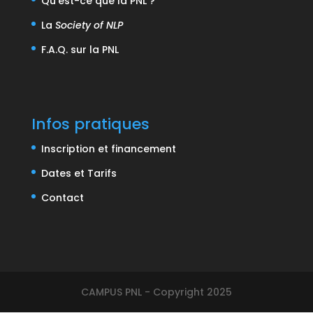
Qu'est-ce que la PNL ?
La
Society of NLP
F.A.Q. sur la PNL
Infos pratiques
Inscription et financement
Dates et Tarifs
Contact
CAMPUS PNL - Copyright 2025