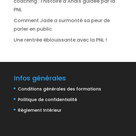
coaching : l’histoire d’Anaïs guidée par la
PNL
Comment Jade a surmonté sa peur de
parler en public
Une rentrée éblouissante avec la PNL !
Infos générales
Conditions générales des formations
Politique de confidentialité
Règlement Intérieur