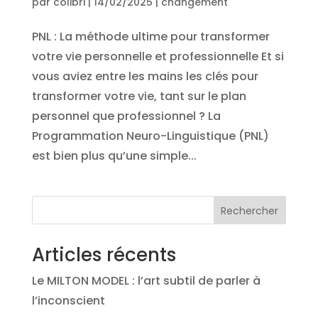
par
colibri
|
14/02/2025
|
changement
PNL : La méthode ultime pour transformer
votre vie personnelle et professionnelle Et si
vous aviez entre les mains les clés pour
transformer votre vie, tant sur le plan
personnel que professionnel ? La
Programmation Neuro-Linguistique (PNL)
est bien plus qu’une simple...
Rechercher
Articles récents
Le MILTON MODEL : l’art subtil de parler à
l’inconscient