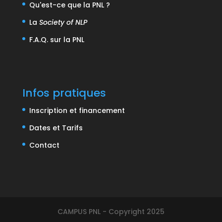
Qu'est-ce que la PNL ?
La
Society of NLP
F.A.Q. sur la PNL
Infos pratiques
Inscription et financement
Dates et Tarifs
Contact
CAMPUS PNL - Copyright 2025