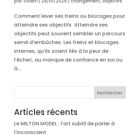
par
colibri
|
28/01/2025
|
changement
,
objectifs
Comment lever ses freins ou blocages pour
atteindre ses objectifs Atteindre ses
objectifs peut souvent sembler un parcours
semé d’embûches. Les freins et blocages
internes, qu’ils soient liés à la peur de
l’échec, au manque de confiance en soi ou
à...
Rechercher
Articles récents
Le MILTON MODEL : l’art subtil de parler à
l’inconscient