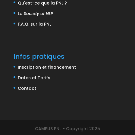
Qu'est-ce que la PNL ?
La
Society of NLP
F.A.Q. sur la PNL
Infos pratiques
Inscription et financement
Dates et Tarifs
Contact
CAMPUS PNL - Copyright 2025