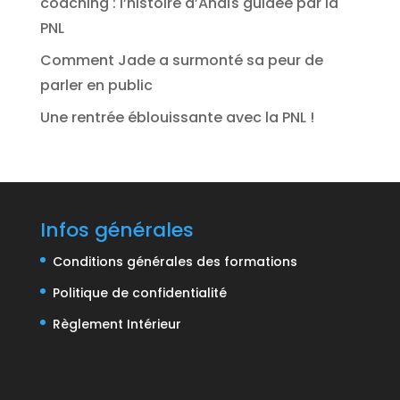
coaching : l’histoire d’Anaïs guidée par la
PNL
Comment Jade a surmonté sa peur de
parler en public
Une rentrée éblouissante avec la PNL !
Infos générales
Conditions générales des formations
Politique de confidentialité
Règlement Intérieur